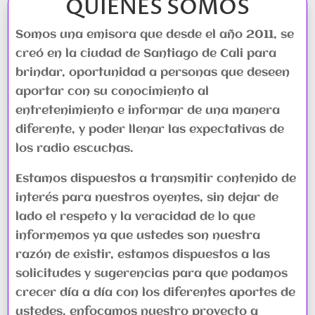
QUIENES SOMOS
Somos una emisora que desde el año 2011, se
creó en la ciudad de Santiago de Cali para
brindar, oportunidad a personas que deseen
aportar con su conocimiento al
entretenimiento e informar de una manera
diferente, y poder llenar las expectativas de
los radio escuchas.
Estamos dispuestos a transmitir contenido de
interés para nuestros oyentes, sin dejar de
lado el respeto y la veracidad de lo que
informemos ya que ustedes son nuestra
razón de existir, estamos dispuestos a las
solicitudes y sugerencias para que podamos
crecer día a día con los diferentes aportes de
ustedes, enfocamos nuestro proyecto a