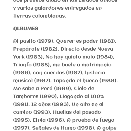
dos premios Globo en los Estados Unidos
y varios galardones entregados en
tierras colombianas.
ALBUMES
Al pasito (1979), Querer es poder (1981),
Prepárate (1982), Directo desde Nueva
York (1983), No hay quinto malo (1984),
Triunfo (1985), me huele a matrimonio
(1986), con cuerdas (1987), historia
musical (1987), Tapando el hueco (1988),
Me sabe a Perú (1989), Cielo de
Tambores (1990), Llegando al 100%
(1991), 12 años (1993), Un alto en el
camino (1993), Huellas del pasado
(1995), Etnia (1996), A prueba de fuego
(1997), Señales de Humo (1998), A golpe