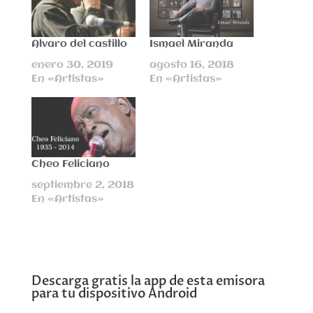
Alvaro del castillo
Ismael Miranda
enero 30, 2019
agosto 16, 2018
En «Artistas»
En «Artistas»
Cheo Feliciano
septiembre 2, 2018
En «Artistas»
Descarga gratis la app de esta emisora
para tu dispositivo Android