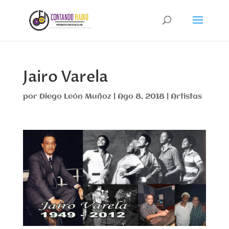
Jairo Varela
por
Diego León Muñoz
|
Ago 8, 2018
|
Artistas