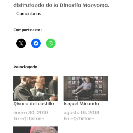
disfrutando de la Dinastía Manyoma.
Comentarios
Comparte esto:
Relacionado
Alvaro del castillo
Ismael Miranda
enero 30, 2019
agosto 16, 2018
En «Artistas»
En «Artistas»