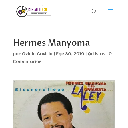
Hermes Manyoma
por
Ovidio Gaviria
|
Ene 30, 2019
|
Artistas
|
0
Comentarios