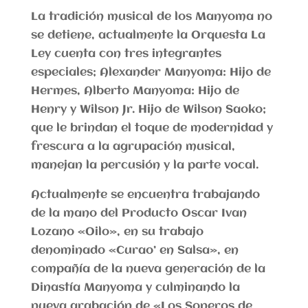
La tradición musical de los Manyoma no
se detiene, actualmente la Orquesta La
Ley cuenta con tres integrantes
especiales; Alexander Manyoma: Hijo de
Hermes, Alberto Manyoma: Hijo de
Henry y Wilson Jr. Hijo de Wilson Saoko;
que le brindan el toque de modernidad y
frescura a la agrupación musical,
manejan la percusión y la parte vocal.
Actualmente se encuentra trabajando
de la mano del Producto Oscar Ivan
Lozano «Oilo», en su trabajo
denominado «Curao’ en Salsa», en
compañía de la nueva generación de la
Dinastía Manyoma y culminando la
nueva grabación de «Los Soneros de